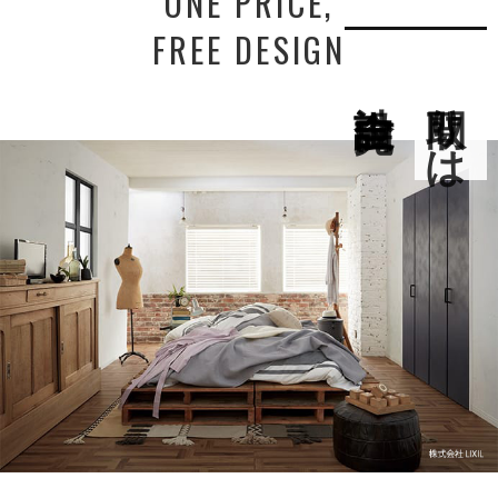
ONE PRICE,
FREE DESIGN
間取りは