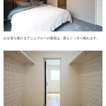
心を落ち着けるデニムブルーの寝室は、夜もぐっすり眠れます。