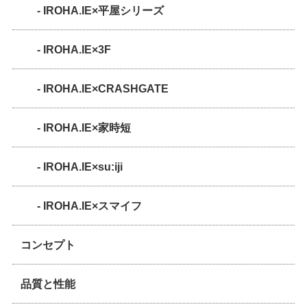
- IROHA.IE×平屋シリーズ
- IROHA.IE×3F
- IROHA.IE×CRASHGATE
- IROHA.IE×家時短
- IROHA.IE×su:iji
- IROHA.IE×スマイフ
コンセプト
品質と性能